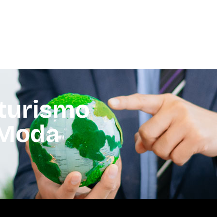
 turismo
y Moda