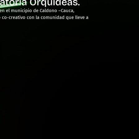
atoria Orquídeas.
o en el municipio de Caldono –Cauca,
o co-creativo con la comunidad que lleve a