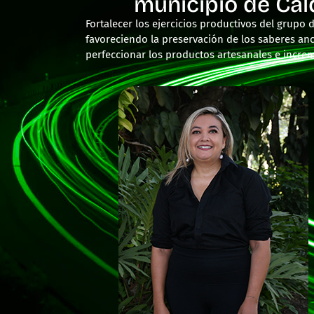
municipio de Cal
Fortalecer los ejercicios productivos del grupo
favoreciendo la preservación de los saberes anc
perfeccionar los productos artesanales e incre