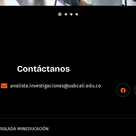
Contáctanos
analista.investigaciones@usbcali.edu.co
- VIGILADA MINEDUCACIÓN