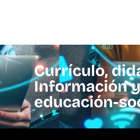
Currículo, did
Información y
educación-so