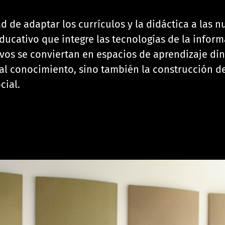
de adaptar los currículos y la didáctica a las n
cativo que integre las tecnologías de la informa
vos se conviertan en espacios de aprendizaje din
o al conocimiento, sino también la construcción d
cial.