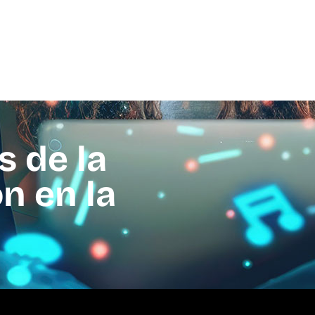
s de la
n en la