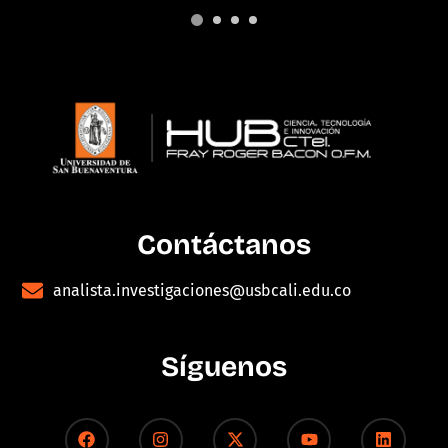
Contáctanos
analista.investigaciones@usbcali.edu.co
Síguenos