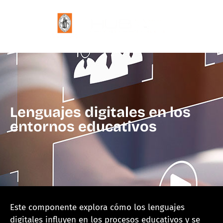
Lenguajes digitales en los
entornos educativos
Este componente explora cómo los lenguajes
digitales influyen en los procesos educativos y se