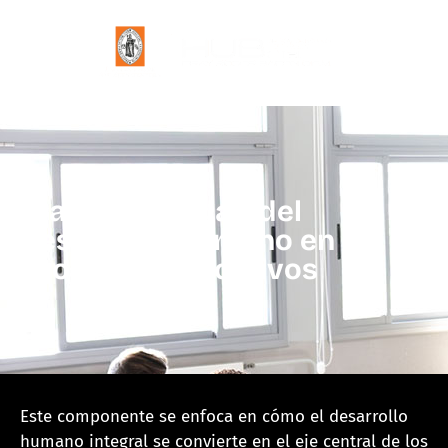
Transversalidad del
desarrollo Humano en los
procesos educativos
Este componente se enfoca en cómo el desarrollo
humano integral se convierte en el eje central de los